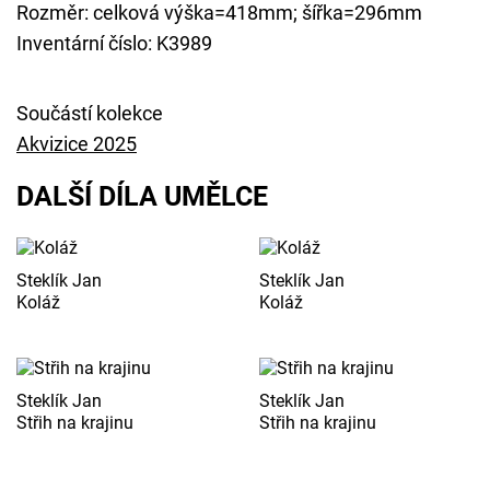
Rozměr: celková výška=418mm; šířka=296mm
Inventární číslo: K3989
Součástí kolekce
Akvizice 2025
DALŠÍ DÍLA UMĚLCE
Steklík Jan
Steklík Jan
Koláž
Koláž
Steklík Jan
Steklík Jan
Střih na krajinu
Střih na krajinu