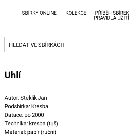
SBÍRKY ONLINE
KOLEKCE
PŘÍBĚH SBÍREK
PRAVIDLA UŽITÍ
Uhlí
Autor: Steklík Jan
Podsbírka: Kresba
Datace: po 2000
Technika: kresba (tuš)
Materiál: papír (ruční)