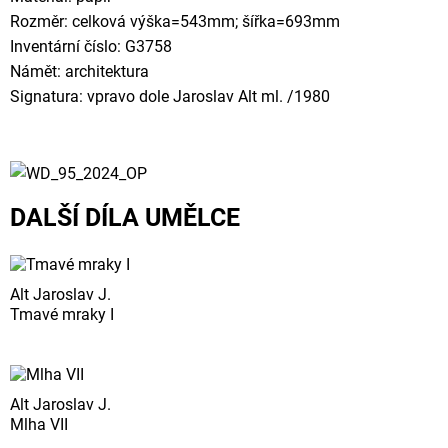
Rozměr: celková výška=543mm; šířka=693mm
Inventární číslo: G3758
Námět: architektura
Signatura: vpravo dole Jaroslav Alt ml. /1980
DALŠÍ DÍLA UMĚLCE
Alt Jaroslav J.
Tmavé mraky I
Alt Jaroslav J.
Mlha VII