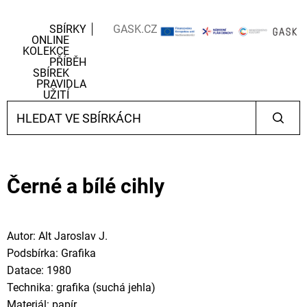
SBÍRKY
GASK.CZ
ONLINE
KOLEKCE
PŘÍBĚH
SBÍREK
PRAVIDLA
UŽITÍ
Černé a bílé cihly
Autor: Alt Jaroslav J.
Podsbírka: Grafika
Datace: 1980
Technika: grafika (suchá jehla)
Materiál: papír