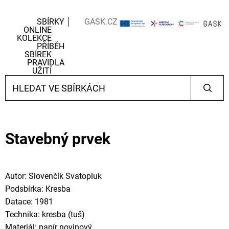
SBÍRKY
GASK.CZ
ONLINE
KOLEKCE
PŘÍBĚH
SBÍREK
PRAVIDLA
UŽITÍ
Stavebný prvek
Autor: Slovenčík Svatopluk
Podsbírka: Kresba
Datace: 1981
Technika: kresba (tuš)
Materiál: papír novinový